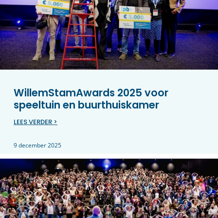
WillemStamAwards 2025 voor
speeltuin en buurthuiskamer
LEES VERDER >
9 december 2025