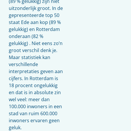
(89 % gelukkig) zijn niet
uitzonderlijk groot. In de
gepresenteerde top 50
staat Ede aan kop (89 %
gelukkig) en Rotterdam
onderaan (82 %
gelukkig) . Niet eens zo’n
groot verschil denk je.
Maar statistiek kan
verschillende
interpretaties geven aan
cijfers. In Rotterdam is
18 procent ongelukkig
en dat is in absolute zin
wel veel: meer dan
100.000 inwoners in een
stad van ruim 600.000
inwoners ervaren geen
geluk.