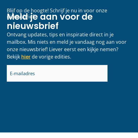
Blijf op de hoogte! Schrijf je nu in voor onze
Meld je aan voor de
nieuwsbrief
nieuwsbrief
Ontvang updates, tips en inspiratie direct in je
mailbox. Mis niets en meld je vandaag nog aan voor
onze nieuwsbrief! Liever eerst een kijkje nemen?
Bekijk
hier
de vorige edities.
E-
mailadres
(Vereist)