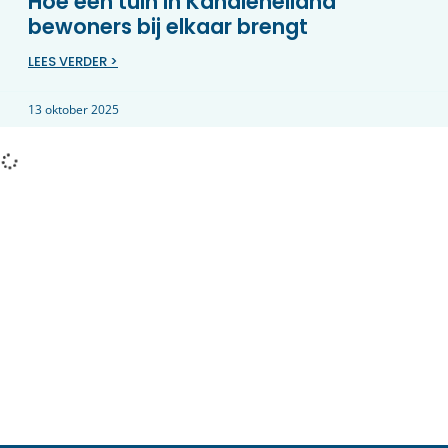
Hoe een tuin in Kanaleneiland
bewoners bij elkaar brengt
LEES VERDER >
13 oktober 2025