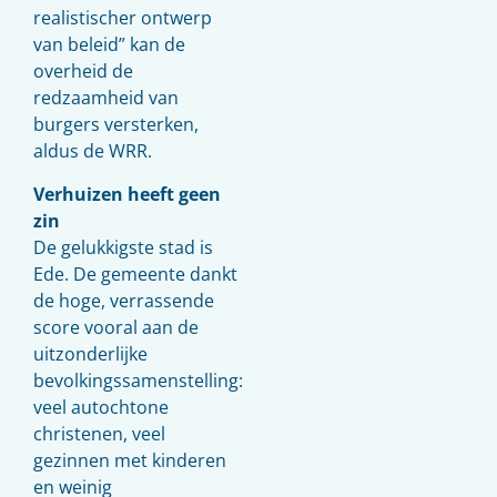
realistischer ontwerp
van beleid” kan de
overheid de
redzaamheid van
burgers versterken,
aldus de
WRR
.
Verhuizen heeft geen
zin
De gelukkigste stad is
Ede. De gemeente dankt
de hoge, verrassende
score vooral aan de
uitzonderlijke
bevolkingssamenstelling:
veel autochtone
christenen, veel
gezinnen met kinderen
en weinig