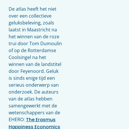
De atlas heeft het niet
over een collectieve
geluksbeleving, zoals
laatst in Maastricht na
het winnen van de roze
trui door Tom Dumoulin
of op de Rotterdamse
Coolsingel na het
winnen van de landstitel
door Feyenoord. Geluk
is sinds enige tijd een
serieus onderwerp van
onderzoek. De auteurs
van de atlas hebben
samengewerkt met de
wetenschappers van de
EHERO
:
The Erasmus
Happiness Economics