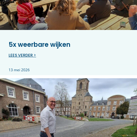
5x weerbare wijken
LEES VERDER >
13 mei 2026