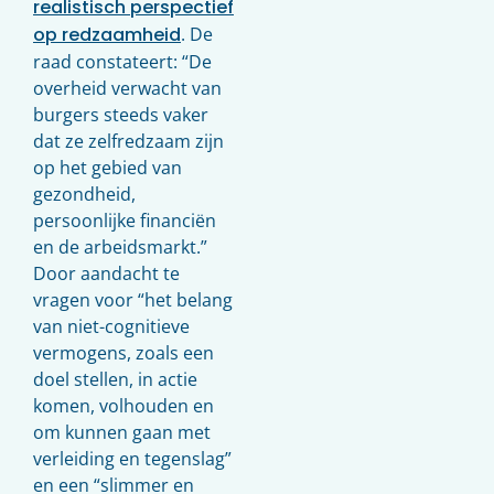
realistisch perspectief
op redzaamheid
. De
raad constateert: “De
overheid verwacht van
burgers steeds vaker
dat ze zelfredzaam zijn
op het gebied van
gezondheid,
persoonlijke financiën
en de arbeidsmarkt.”
Door aandacht te
vragen voor “het belang
van niet-cognitieve
vermogens, zoals een
doel stellen, in actie
komen, volhouden en
om kunnen gaan met
verleiding en tegenslag”
en een “slimmer en