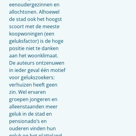
eenoudergezinnen en
allochtonen. Alhoewel
de stad ook het hoogst
scoort met de meeste
koopwoningen (een
geluksfactor) is de hoge
positie niet te danken
aan het woonklimaat.
De auteurs ontzenuwen
in ieder geval één motief
voor gelukszoekers:
verhuizen heeft geen
zin. Wel ervaren
groepen jongeren en
alleenstaanden meer
geluk in de stad en
pensionado’s en
ouderen vinden hun
geluk op het platteland.