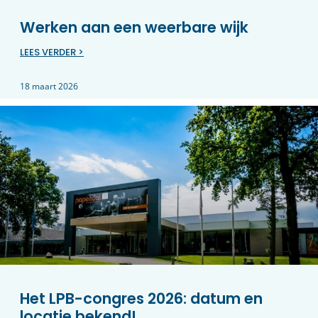
Werken aan een weerbare wijk
LEES VERDER >
18 maart 2026
Het LPB-congres 2026: datum en
locatie bekend!