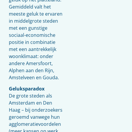
Gemiddeld valt het
meeste geluk te ervaren
in middelgrote steden
met een gunstige
sociaal-economische
positie in combinatie
met een aantrekkelijk
woonklimaat: onder
andere Amersfoort,
Alphen aan den Rijn,
Amstelveen en Gouda.
Geluksparadox
De grote steden als
Amsterdam en Den
Haag – bij onderzoekers
geroemd vanwege hun
agglomeratievoordelen
(meer kansen op werk