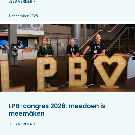
LEES VERDER >
1 december 2025
LPB-congres 2026: meedoen is
meemáken
LEES VERDER >