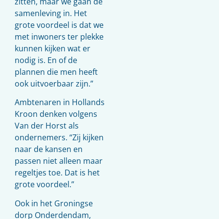
zitten, maar we gaan de
samenleving in. Het
grote voordeel is dat we
met inwoners ter plekke
kunnen kijken wat er
nodig is. En of de
plannen die men heeft
ook uitvoerbaar zijn.”
Ambtenaren in Hollands
Kroon denken volgens
Van der Horst als
ondernemers. “Zij kijken
naar de kansen en
passen niet alleen maar
regeltjes toe. Dat is het
grote voordeel.”
Ook in het Groningse
dorp Onderdendam,