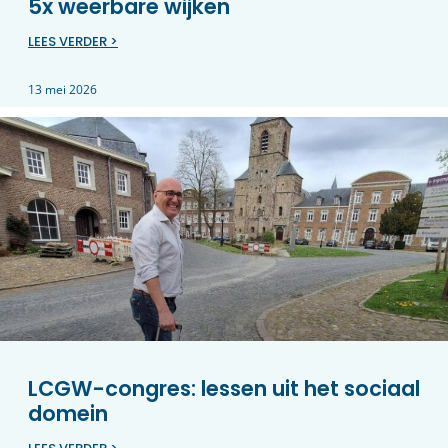
5x weerbare wijken
LEES VERDER >
13 mei 2026
LCGW-congres: lessen uit het sociaal
domein