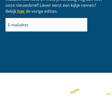
onze nieuwsbrief! Liever eerst een kijkje nemen?
Bekijk
hier
de vorige edities.
E-
mailadres
(Vereist)