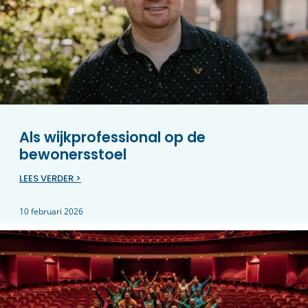
Als wijkprofessional op de
bewonersstoel
LEES VERDER >
10 februari 2026