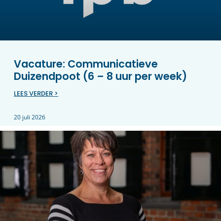
Vacature: Communicatieve
Duizendpoot (6 – 8 uur per week)
LEES VERDER >
20 juli 2026