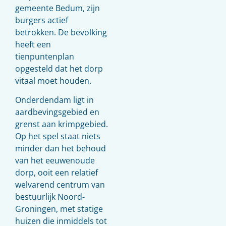
gemeente Bedum, zijn
burgers actief
betrokken. De bevolking
heeft een
tienpuntenplan
opgesteld dat het dorp
vitaal moet houden.
Onderdendam ligt in
aardbevingsgebied en
grenst aan krimpgebied.
Op het spel staat niets
minder dan het behoud
van het eeuwenoude
dorp, ooit een relatief
welvarend centrum van
bestuurlijk Noord-
Groningen, met statige
huizen die inmiddels tot