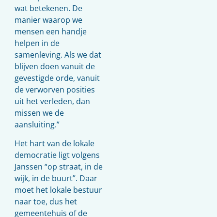
wat betekenen. De
manier waarop we
mensen een handje
helpen in de
samenleving. Als we dat
blijven doen vanuit de
gevestigde orde, vanuit
de verworven posities
uit het verleden, dan
missen we de
aansluiting.”
Het hart van de lokale
democratie ligt volgens
Janssen “op straat, in de
wijk, in de buurt”. Daar
moet het lokale bestuur
naar toe, dus het
gemeentehuis of de