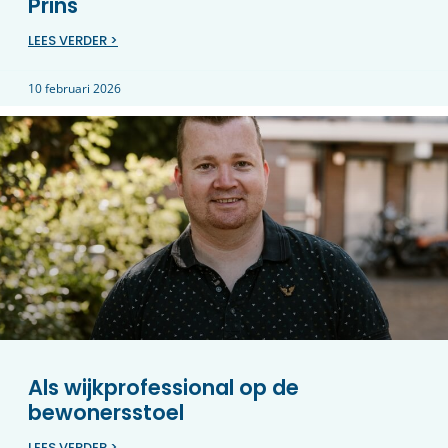
Prins
LEES VERDER >
10 februari 2026
Als wijkprofessional op de
bewonersstoel
LEES VERDER >