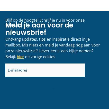
Blijf op de hoogte! Schrijf je nu in voor onze
Meld je aan voor de
nieuwsbrief
nieuwsbrief
Ontvang updates, tips en inspiratie direct in je
mailbox. Mis niets en meld je vandaag nog aan voor
onze nieuwsbrief! Liever eerst een kijkje nemen?
Bekijk
hier
de vorige edities.
E-
mailadres
(Vereist)