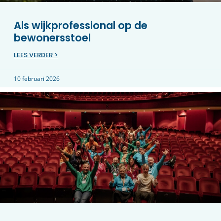
Als wijkprofessional op de
bewonersstoel
LEES VERDER >
10 februari 2026