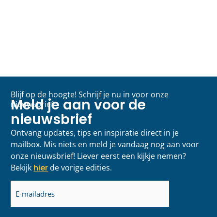
Blijf op de hoogte! Schrijf je nu in voor onze
Meld je aan voor de
nieuwsbrief
nieuwsbrief
Ontvang updates, tips en inspiratie direct in je
mailbox. Mis niets en meld je vandaag nog aan voor
onze nieuwsbrief! Liever eerst een kijkje nemen?
Bekijk
hier
de vorige edities.
E-
mailadres
(Vereist)