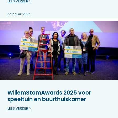
LEES VERDER >
22 januari 2026
WillemStamAwards 2025 voor
speeltuin en buurthuiskamer
LEES VERDER >