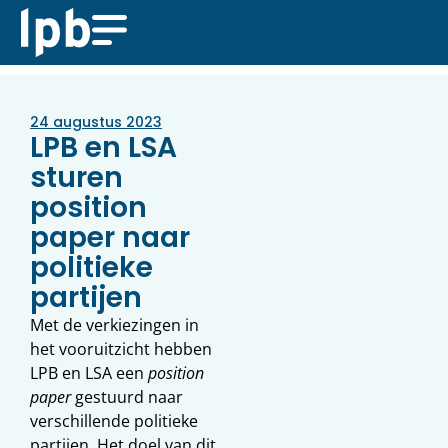
24 augustus 2023
LPB en LSA
sturen
position
paper naar
politieke
partijen
Met de verkiezingen in
het vooruitzicht hebben
LPB en LSA een
position
paper
gestuurd naar
verschillende politieke
partijen. Het doel van dit