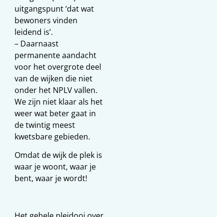
uitgangspunt ‘dat wat
bewoners vinden
leidend is’.
– Daarnaast
permanente aandacht
voor het overgrote deel
van de wijken die niet
onder het NPLV vallen.
We zijn niet klaar als het
weer wat beter gaat in
de twintig meest
kwetsbare gebieden.
Omdat de wijk de plek is
waar je woont, waar je
bent, waar je wordt!
Het gehele pleidooi over