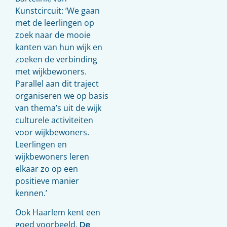
Kunstcircuit: ’We gaan
met de leerlingen op
zoek naar de mooie
kanten van hun wijk en
zoeken de verbinding
met wijkbewoners.
Parallel aan dit traject
organiseren we op basis
van thema’s uit de wijk
culturele activiteiten
voor wijkbewoners.
Leerlingen en
wijkbewoners leren
elkaar zo op een
positieve manier
kennen.’
Ook Haarlem kent een
goed voorbeeld.
De