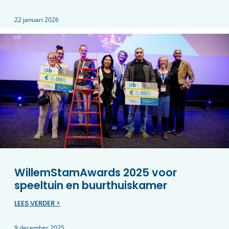
22 januari 2026
WillemStamAwards 2025 voor
speeltuin en buurthuiskamer
LEES VERDER >
9 december 2025