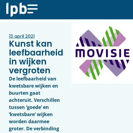
13 april 2021
Kunst kan
leefbaarheid
in wijken
vergroten
De leefbaarheid van
kwetsbare wijken en
buurten gaat
achteruit. Verschillen
tussen ‘goede’ en
‘kwetsbare’ wijken
worden daarmee
groter. De verbinding