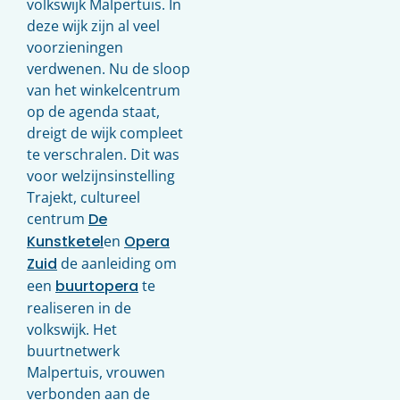
volkswijk Malpertuis. In
deze wijk zijn al veel
voorzieningen
verdwenen. Nu de sloop
van het winkelcentrum
op de agenda staat,
dreigt de wijk compleet
te verschralen. Dit was
voor welzijnsinstelling
Trajekt, cultureel
centrum
De
Kunstketel
en
Opera
Zuid
de aanleiding om
een
buurtopera
te
realiseren in de
volkswijk. Het
buurtnetwerk
Malpertuis, vrouwen
verbonden aan de