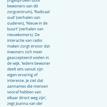
(ingesproken door
bewoners van dit
zorgcentrum), ‘Radicaal
oud’ (verhalen van
ouderen), ‘Nieuw in de
buurt’ (verhalen van
nieuwkomers). De
interactie van radio
maken zorgt ervoor dat
inwoners zich meer
geaccepteerd voelen in
de wijk. ‘Iedere bewoner
deelt iets vanuit zijn
eigen ervaring of
interesse. Je ziet dat
aannames die mensen
vooraf hebben van
elkaar direct weg zijn’,
zegt Joanna van der