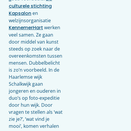
culturele stichting
Kapsalon
en
welzijnsorganisatie
KennemerHart
werken
veel samen. Ze gaan
door middel van kunst
steeds op zoek naar de
overeenkomsten tussen
mensen. Dubbelbelicht
is zo’n voorbeeld. In de
Haarlemse wijk
Schalkwijk gaan
jongeren en ouderen in
duo’s op foto-expeditie
door hun wijk. Door
vragen te stellen als ‘wat
zie je?’, ‘wat vind je
mooi’, komen verhalen