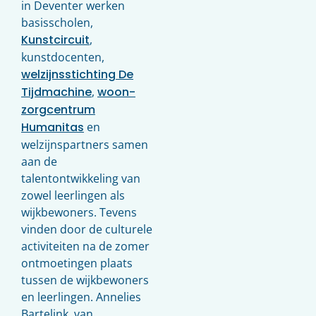
in Deventer werken
basisscholen,
Kunstcircuit
,
kunstdocenten,
welzijnsstichting De
Tijdmachine
,
woon-
zorgcentrum
Humanitas
en
welzijnspartners samen
aan de
talentontwikkeling van
zowel leerlingen als
wijkbewoners. Tevens
vinden door de culturele
activiteiten na de zomer
ontmoetingen plaats
tussen de wijkbewoners
en leerlingen. Annelies
Bartelink, van