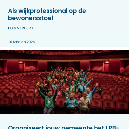
Als wijkprofessional op de
bewonersstoel
LEES VERDER >
10 februari 2026
Organiseert jouw gemeente het LPB-