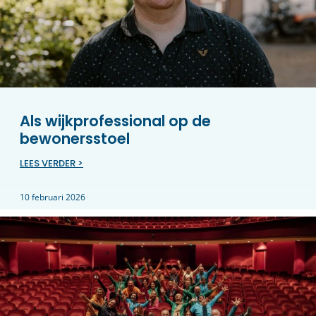
Als wijkprofessional op de
bewonersstoel
LEES VERDER >
10 februari 2026