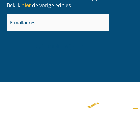
Bekijk
hier
de vorige edities.
E-
mailadres
(Vereist)