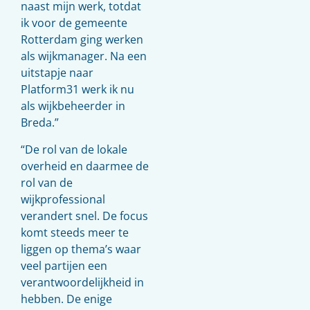
naast mijn werk, totdat
ik voor de gemeente
Rotterdam ging werken
als wijkmanager. Na een
uitstapje naar
Platform31 werk ik nu
als wijkbeheerder in
Breda.”
“De rol van de lokale
overheid en daarmee de
rol van de
wijkprofessional
verandert snel. De focus
komt steeds meer te
liggen op thema’s waar
veel partijen een
verantwoordelijkheid in
hebben. De enige