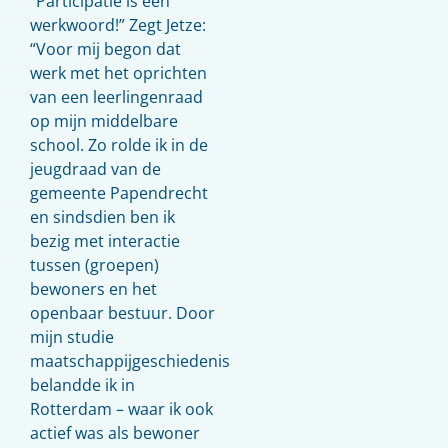
“Participatie is een
werkwoord!” Zegt Jetze:
“Voor mij begon dat
werk met het oprichten
van een leerlingenraad
op mijn middelbare
school. Zo rolde ik in de
jeugdraad van de
gemeente Papendrecht
en sindsdien ben ik
bezig met interactie
tussen (groepen)
bewoners en het
openbaar bestuur. Door
mijn studie
maatschappijgeschiedenis
belandde ik in
Rotterdam – waar ik ook
actief was als bewoner