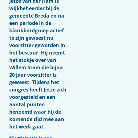
Jetze van der Ham is
wijkbeheerder bij de
gemeente Breda en na
een periode in de
klankbordgroep actief
te zijn geweest nu
voorzitter geworden in
het bestuur. Hij neemt
het stokje over van
Willem Stam die bijna
20 jaar voorzitter is
geweest. Tijdens het
congres heeft Jetze zich
voorgesteld en een
aantal punten
benoemd waar hij de
komende tijd mee aan
het werk gaat.