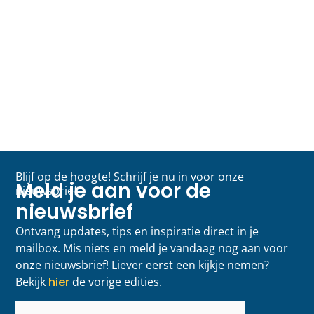
Blijf op de hoogte! Schrijf je nu in voor onze
Meld je aan voor de
nieuwsbrief
nieuwsbrief
Ontvang updates, tips en inspiratie direct in je
mailbox. Mis niets en meld je vandaag nog aan voor
onze nieuwsbrief! Liever eerst een kijkje nemen?
Bekijk
hier
de vorige edities.
E-