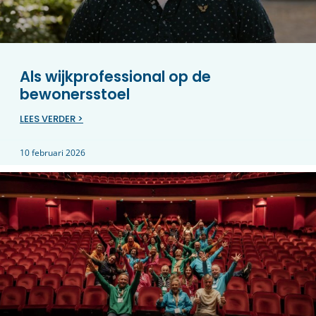
Als wijkprofessional op de
bewonersstoel
LEES VERDER >
10 februari 2026