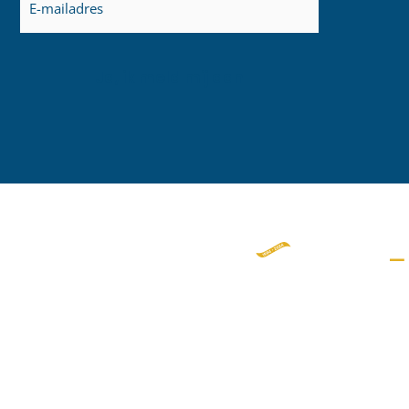
mailadres
(Vereist)