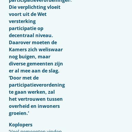
participatieverordeningen.
Die verplichting vloeit
voort uit de Wet
versterking
participatie op
decentraal niveau.
Daarover moeten de
Kamers zich weliswaar
nog buigen, maar
diverse gemeenten zijn
er al mee aan de slag.
‘Door met de
participatieverordening
te gaan werken, zal
het vertrouwen tussen
overheid en inwoners
groeien.’
Koplopers
‘Veel gemeenten vinden