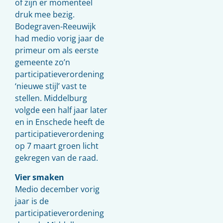
of zijn er momenteel
druk mee bezig.
Bodegraven-Reeuwijk
had medio vorig jaar de
primeur om als eerste
gemeente zo’n
participatieverordening
‘nieuwe stijl’ vast te
stellen. Middelburg
volgde een half jaar later
en in Enschede heeft de
participatieverordening
op 7 maart groen licht
gekregen van de raad.
Vier smaken
Medio december vorig
jaar is de
participatieverordening