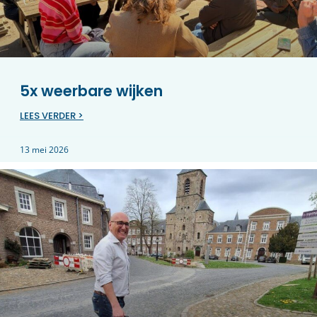
5x weerbare wijken
LEES VERDER >
13 mei 2026