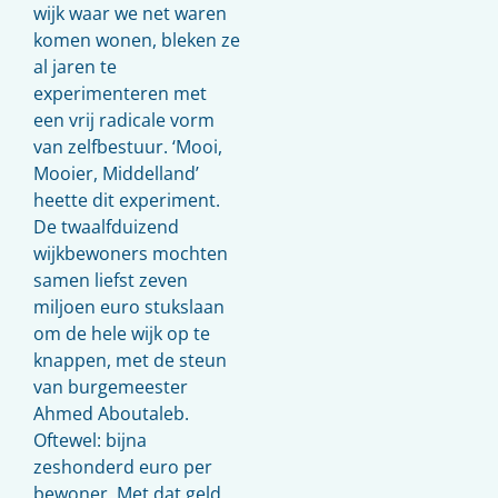
wijk waar we net waren
komen wonen, bleken ze
al jaren te
experimenteren met
een vrij radicale vorm
van zelfbestuur. ‘Mooi,
Mooier, Middelland’
heette dit experiment.
De twaalfduizend
wijkbewoners mochten
samen liefst zeven
miljoen euro stukslaan
om de hele wijk op te
knappen, met de steun
van burgemeester
Ahmed Aboutaleb.
Oftewel: bijna
zeshonderd euro per
bewoner. Met dat geld