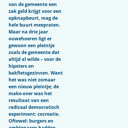
van de gemeente een
zak geld krijgt voor een
opknapbeurt, mag de
hele buurt meepraten.
Maar na drie jaar
ouwehoeren ligt er
gewoon een pleintje
zoals de gemeente dat
altijd al wilde – voor de
hipsters en
bakfietsgezinnen. Want
het was niet zomaar
een nieuw pleintje; de
make-over was het
resultaat van
een
radicaal democratisch
experiment:
cocreatie.
Oftewel: burgers en
ambtenaren hadden