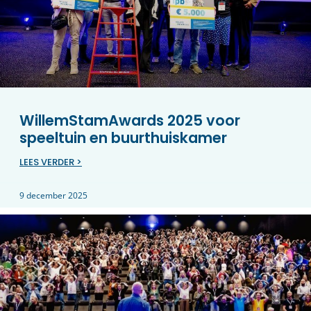
WillemStamAwards 2025 voor
speeltuin en buurthuiskamer
LEES VERDER >
9 december 2025