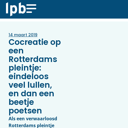
14 maart 2019
Cocreatie op
een
Rotterdams
pleintje:
eindeloos
veel lullen,
en dan een
beetje
poetsen
Als een verwaarloosd
Rotterdams pleintje