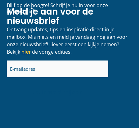
Blijf op de hoogte! Schrijf je nu in voor onze
Meld je aan voor de
nieuwsbrief
nieuwsbrief
Ontvang updates, tips en inspiratie direct in je
mailbox. Mis niets en meld je vandaag nog aan voor
onze nieuwsbrief! Liever eerst een kijkje nemen?
Bekijk
hier
de vorige edities.
E-
mailadres
(Vereist)