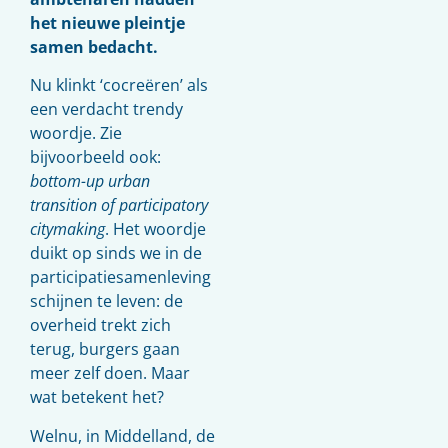
het nieuwe pleintje
samen bedacht.
Nu klinkt ‘cocreëren’ als
een verdacht trendy
woordje. Zie
bijvoorbeeld ook:
bottom-up urban
transition of participatory
citymaking
. Het woordje
duikt op sinds we in de
participatiesamenleving
schijnen te leven: de
overheid trekt zich
terug, burgers gaan
meer zelf doen. Maar
wat betekent het?
Welnu, in Middelland, de