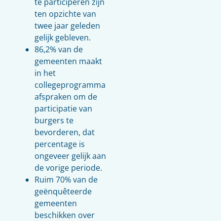
te participeren zijn
ten opzichte van
twee jaar geleden
gelijk gebleven.
86,2% van de
gemeenten maakt
in het
collegeprogramma
afspraken om de
participatie van
burgers te
bevorderen, dat
percentage is
ongeveer gelijk aan
de vorige periode.
Ruim 70% van de
geënquêteerde
gemeenten
beschikken over