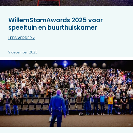
WillemStamAwards 2025 voor
speeltuin en buurthuiskamer
LEES VERDER >
9 december 2025