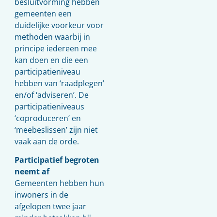
besluitvorming hebben
gemeenten een
duidelijke voorkeur voor
methoden waarbij in
principe iedereen mee
kan doen en die een
participatieniveau
hebben van ‘raadplegen’
en/of ‘adviseren’. De
participatieniveaus
‘coproduceren’ en
‘meebeslissen’ zijn niet
vaak aan de orde.
Participatief begroten
neemt af
Gemeenten hebben hun
inwoners in de
afgelopen twee jaar