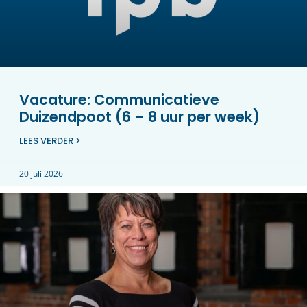
Vacature: Communicatieve
Duizendpoot (6 – 8 uur per week)
LEES VERDER >
20 juli 2026