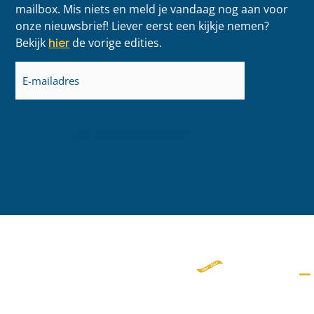
mailbox. Mis niets en meld je vandaag nog aan voor
onze nieuwsbrief! Liever eerst een kijkje nemen?
Bekijk
hier
de vorige edities.
E-
mailadres
(Vereist)