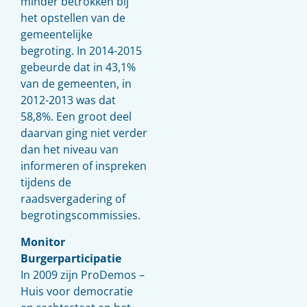
minder betrokken bij
het opstellen van de
gemeentelijke
begroting. In 2014-2015
gebeurde dat in 43,1%
van de gemeenten, in
2012-2013 was dat
58,8%. Een groot deel
daarvan ging niet verder
dan het niveau van
informeren of inspreken
tijdens de
raadsvergadering of
begrotingscommissies.
Monitor
Burgerparticipatie
In 2009 zijn ProDemos –
Huis voor democratie