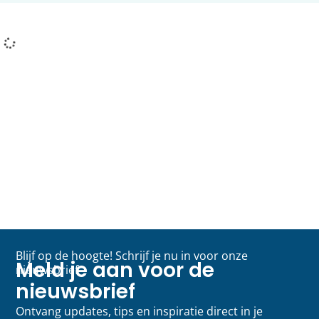
Blijf op de hoogte! Schrijf je nu in voor onze
Meld je aan voor de
nieuwsbrief
nieuwsbrief
Ontvang updates, tips en inspiratie direct in je