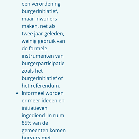
een verordening
burgerinitiatief,
maar inwoners
maken, net als
twee jaar geleden,
weinig gebruik van
de formele
instrumenten van
burgerparticipatie
zoals het
burgerinitiatief of
het referendum.
Informeel worden
er meer ideeën en
initiatieven
ingediend. In ruim
85% van de
gemeenten komen
burgers met