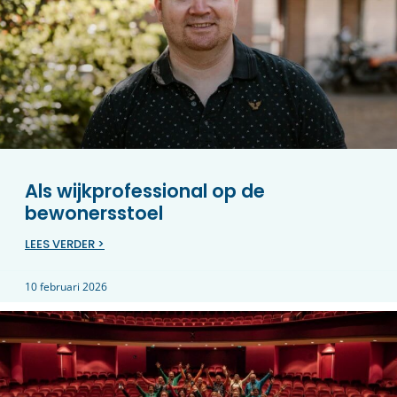
Als wijkprofessional op de
bewonersstoel
LEES VERDER >
10 februari 2026