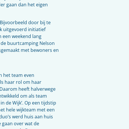
der gaan dan het eigen
Bijvoorbeeld door bij te
 uitgevoerd initiatief
n een weekend lang
p de buurtcamping Nelson
isgemaakt met bewoners en
an het team even
ls haar rol om haar
. Daarom heeft halverwege
ntwikkeld om als team
n de Wijk’. Op een tijdstip
het hele wijkteam met een
 duo’s werd huis aan huis
e gaan over wat de