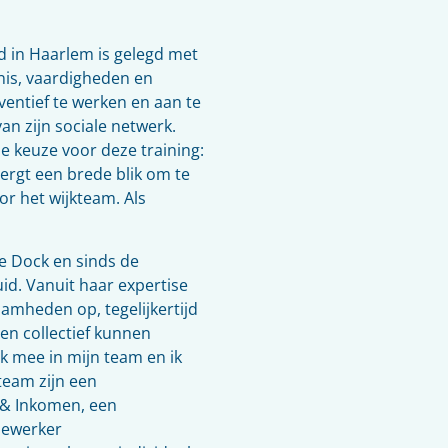
d in Haarlem is gelegd met
nnis, vaardigheden en
ventief te werken en aan te
van zijn sociale netwerk.
 keuze voor deze training:
ergt een brede blik om te
or het wijkteam. Als
e Dock en sinds de
uid. Vanuit haar expertise
amheden op, tegelijkertijd
 en collectief kunnen
rk mee in mijn team en ik
team zijn een
& Inkomen, een
dewerker