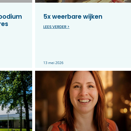
 podium
5x weerbare wijken
res
LEES VERDER >
13 mei 2026