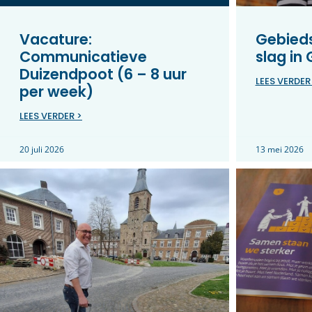
Vacature:
Gebieds
Communicatieve
slag in
Duizendpoot (6 – 8 uur
LEES VERDER
per week)
LEES VERDER >
20 juli 2026
13 mei 2026