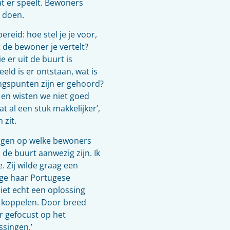
at er speelt. Bewoners
 doen.
eid: hoe stel je je voor,
t de bewoner je vertelt?
 er uit de buurt is
ld is er ontstaan, wat is
ngspunten zijn er gehoord?
n en wisten we niet goed
 al een stuk makkelijker’,
 zit.
krijgen op welke bewoners
de buurt aanwezig zijn. Ik
 Zij wilde graag een
ge haar Portugese
iet echt een oplossing
 koppelen. Door breed
r gefocust op het
ssingen.’