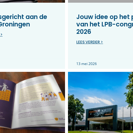
gericht aan de
Jouw idee op het
 Groningen
van het LPB-cong
2026
 >
LEES VERDER >
13 mei 2026