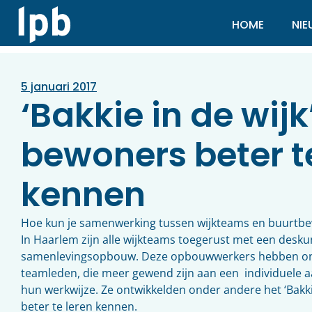
HOME
NI
5 januari 2017
‘Bakkie in de wij
bewoners beter t
kennen
Hoe kun je samenwerking tussen wijkteams en buurt
In Haarlem zijn alle wijkteams toegerust met een desku
samenlevingsopbouw. Deze opbouwwerkers hebben on
teamleden, die meer gewend zijn aan een individuele 
hun werkwijze. Ze ontwikkelden onder andere het ‘Bakk
beter te leren kennen.