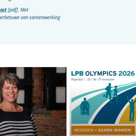
iet
[pdf]. Met
Overbetuwe van samenwerking