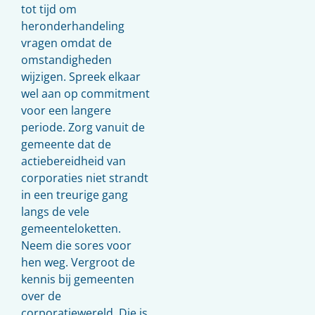
tot tijd om
heronderhandeling
vragen omdat de
omstandigheden
wijzigen. Spreek elkaar
wel aan op commitment
voor een langere
periode. Zorg vanuit de
gemeente dat de
actiebereidheid van
corporaties niet strandt
in een treurige gang
langs de vele
gemeenteloketten.
Neem die sores voor
hen weg. Vergroot de
kennis bij gemeenten
over de
corporatiewereld, Die is