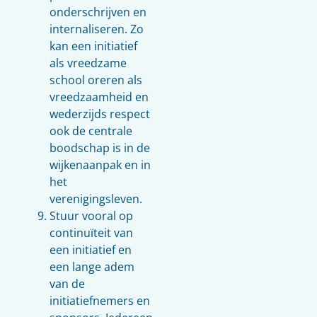
onderschrijven en
internaliseren. Zo
kan een initiatief
als vreedzame
school oreren als
vreedzaamheid en
wederzijds respect
ook de centrale
boodschap is in de
wijkenaanpak en in
het
verenigingsleven.
Stuur vooral op
continuïteit van
een initiatief en
een lange adem
van de
initiatiefnemers en