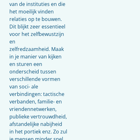
van de instituties en die
het moeilijk vinden
relaties op te bouwen.
Dit blijkt zeer essentieel
voor het zelfbewustzijn
en
zelfredzaamheid. Maak
in je manier van kijken
en sturen een
onderscheid tussen
verschillende vormen
van soci- ale
verbindingen: tactische
verbanden, familie- en
vriendennetwerken,
publieke vertrouwdheid,
afstandelijke nabijheid
in het portiek enz. Zo zul
je mensen minder snel