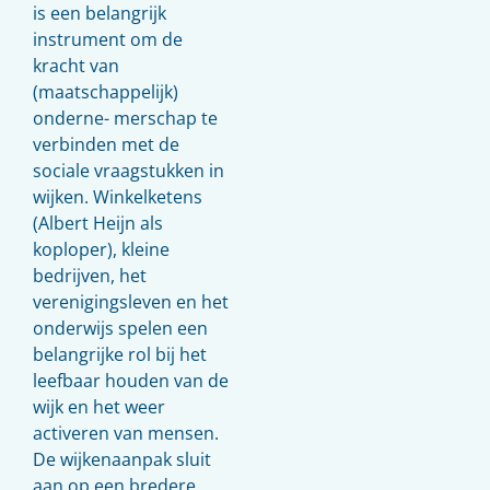
is een belangrijk
instrument om de
kracht van
(maatschappelijk)
onderne- merschap te
verbinden met de
sociale vraagstukken in
wijken. Winkelketens
(Albert Heijn als
koploper), kleine
bedrijven, het
verenigingsleven en het
onderwijs spelen een
belangrijke rol bij het
leefbaar houden van de
wijk en het weer
activeren van mensen.
De wijkenaanpak sluit
aan op een bredere