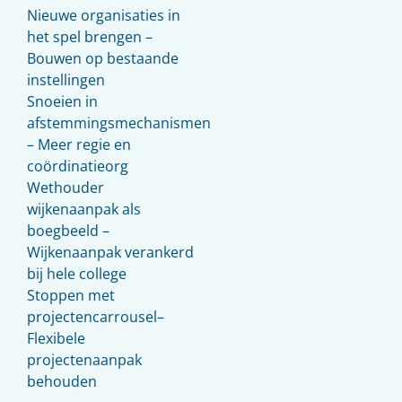
Nieuwe organisaties in
het spel brengen –
Bouwen op bestaande
instellingen
Snoeien in
afstemmingsmechanismen
– Meer regie en
coördinatieorg
Wethouder
wijkenaanpak als
boegbeeld –
Wijkenaanpak verankerd
bij hele college
Stoppen met
projectencarrousel–
Flexibele
projectenaanpak
behouden