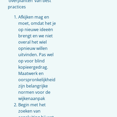
‘overplanten’ van best
practices
Afkijken mag en
moet, omdat het je
op nieuwe ideeën
brengt en we niet
overal het wiel
opnieuw willen
uitvinden. Pas wel
op voor blind
kopieergedrag.
Maatwerk en
oorspronkelijkheid
zijn belangrijke
normen voor de
wijkenaanpak
Begin met het
zoeken van