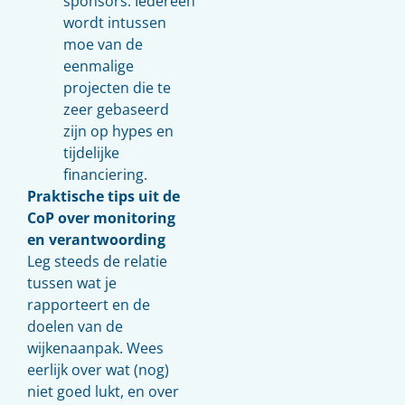
sponsors. Iedereen
wordt intussen
moe van de
eenmalige
projecten die te
zeer gebaseerd
zijn op hypes en
tijdelijke
financiering.
Praktische tips uit de
CoP over monitoring
en verantwoording
Leg steeds de relatie
tussen wat je
rapporteert en de
doelen van de
wijkenaanpak. Wees
eerlijk over wat (nog)
niet goed lukt, en over