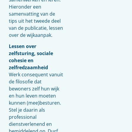
Hieronder een
samenvatting van de
tips uit het tweede deel
van de publicatie, lessen
over de wijkaanpak.
Lessen over
zelfsturing, sociale
cohesie en
zelfredzaamheid
Werk consequent vanuit
de filosofie dat
bewoners zelf hun wijk
en hun leven moeten
kunnen (mee)besturen.
Stel je daarin als
professional
dienstverlenend en
bemiddelend op. Durf