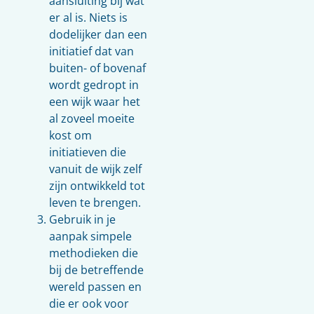
aansluiting bij wat
er al is. Niets is
dodelijker dan een
initiatief dat van
buiten- of bovenaf
wordt gedropt in
een wijk waar het
al zoveel moeite
kost om
initiatieven die
vanuit de wijk zelf
zijn ontwikkeld tot
leven te brengen.
Gebruik in je
aanpak simpele
methodieken die
bij de betreffende
wereld passen en
die er ook voor