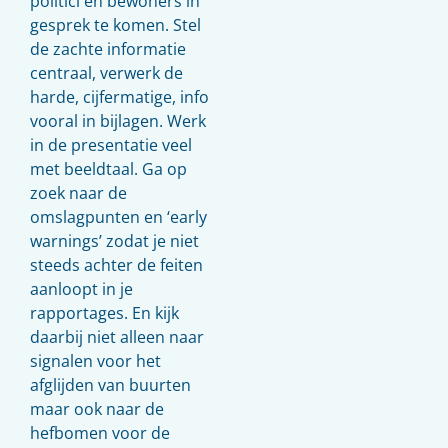
politici en bewoners in
gesprek te komen. Stel
de zachte informatie
centraal, verwerk de
harde, cijfermatige, info
vooral in bijlagen. Werk
in de presentatie veel
met beeldtaal. Ga op
zoek naar de
omslagpunten en ‘early
warnings’ zodat je niet
steeds achter de feiten
aanloopt in je
rapportages. En kijk
daarbij niet alleen naar
signalen voor het
afglijden van buurten
maar ook naar de
hefbomen voor de