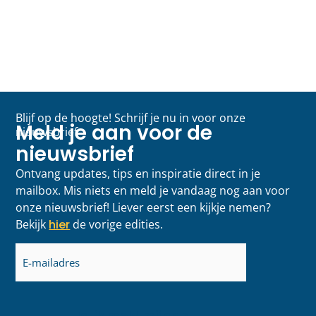
Blijf op de hoogte! Schrijf je nu in voor onze
Meld je aan voor de
nieuwsbrief
nieuwsbrief
Ontvang updates, tips en inspiratie direct in je
mailbox. Mis niets en meld je vandaag nog aan voor
onze nieuwsbrief! Liever eerst een kijkje nemen?
Bekijk
hier
de vorige edities.
E-
mailadres
(Vereist)