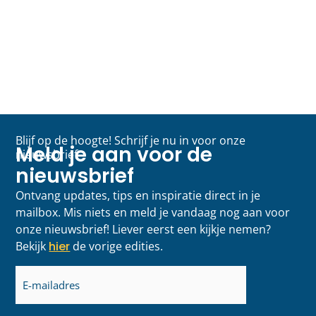
Blijf op de hoogte! Schrijf je nu in voor onze
Meld je aan voor de
nieuwsbrief
nieuwsbrief
Ontvang updates, tips en inspiratie direct in je
mailbox. Mis niets en meld je vandaag nog aan voor
onze nieuwsbrief! Liever eerst een kijkje nemen?
Bekijk
hier
de vorige edities.
E-
mailadres
(Vereist)