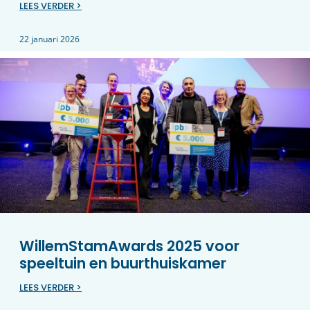
LEES VERDER >
22 januari 2026
WillemStamAwards 2025 voor
speeltuin en buurthuiskamer
LEES VERDER >