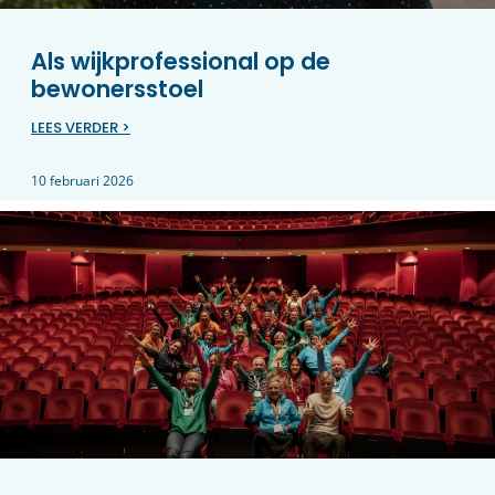
Als wijkprofessional op de
bewonersstoel
LEES VERDER >
10 februari 2026