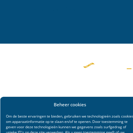
Beheer cookies
Om de beste ervaringen te bieden, gebruiken we technologieën zoals cookie
om apparaatinformatie op te slaan en/of te openen. Door toestemming te
geven voor deze technologieën kunnen we gegevens zoals surfgedrag of
unieke ID's op deze site verwerken. Als u geen toestemming geeft of uw