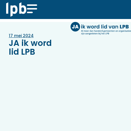
17 mei 2024
JA ik word
lid LPB