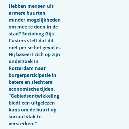
Hebben mensen uit
armere buurten
minder mogelijkheden
om mee te doen in de
stad? Socioloog Gijs
Custers stelt dat dit
niet per se het geval is.
Hij baseert zich op zijn
onderzoek in
Rotterdam naar
burgerparticipatie in
betere en slechtere
economische tijden.
“Gebiedsontwikkeling
biedt een uitgelezen
kans om de buurt op
sociaal vlak te
versterken.”