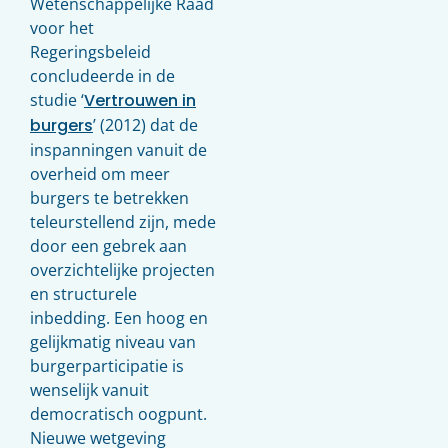
Wetenschappelijke Raad
voor het
Regeringsbeleid
concludeerde in de
studie ‘
Vertrouwen in
burgers
’ (2012) dat de
inspanningen vanuit de
overheid om meer
burgers te betrekken
teleurstellend zijn, mede
door een gebrek aan
overzichtelijke projecten
en structurele
inbedding. Een hoog en
gelijkmatig niveau van
burgerparticipatie is
wenselijk vanuit
democratisch oogpunt.
Nieuwe wetgeving