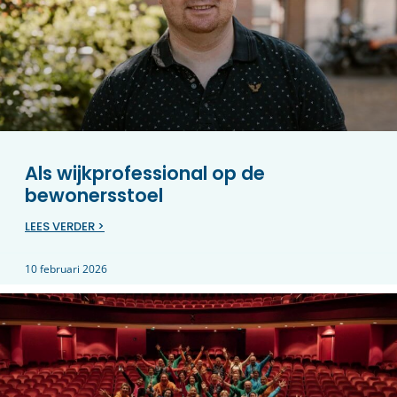
Als wijkprofessional op de
bewonersstoel
LEES VERDER >
10 februari 2026