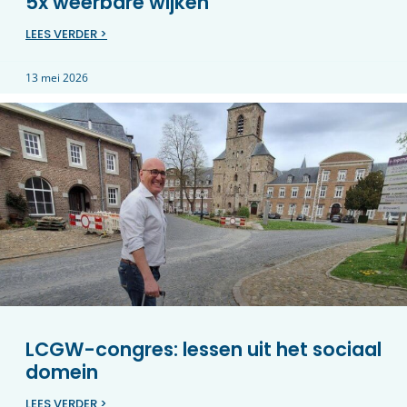
5x weerbare wijken
LEES VERDER >
13 mei 2026
LCGW-congres: lessen uit het sociaal
domein
LEES VERDER >