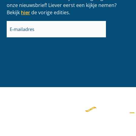
onze nieuwsbrief! Liever eerst een kijkje nemen?
Bekijk
hier
de vorige edities.
E-
mailadres
(Vereist)