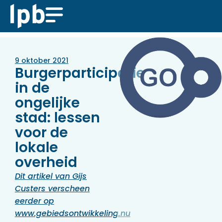
9 oktober 2021
Burgerparticipatie
in de
ongelijke
stad: lessen
voor de
lokale
overheid
Dit artikel van Gijs
Custers verscheen
eerder op
www.gebiedsontwikkeling.nu