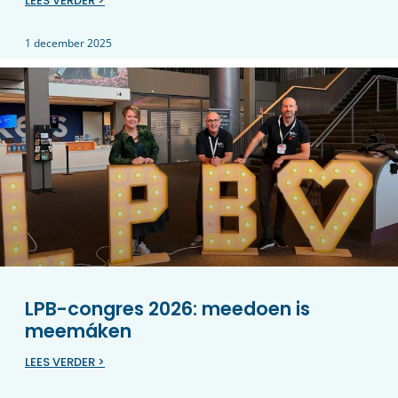
LEES VERDER >
1 december 2025
LPB-congres 2026: meedoen is
meemáken
LEES VERDER >