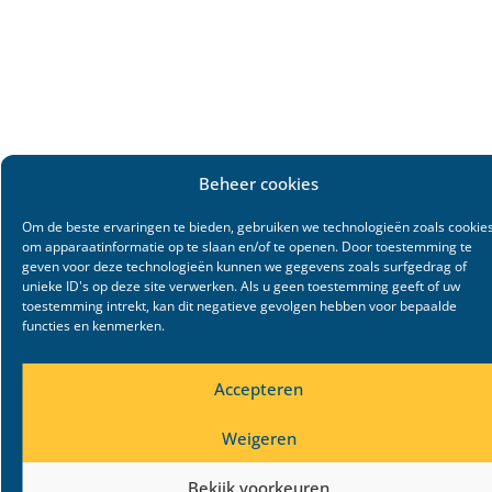
Beheer cookies
Om de beste ervaringen te bieden, gebruiken we technologieën zoals cookie
om apparaatinformatie op te slaan en/of te openen. Door toestemming te
geven voor deze technologieën kunnen we gegevens zoals surfgedrag of
unieke ID's op deze site verwerken. Als u geen toestemming geeft of uw
toestemming intrekt, kan dit negatieve gevolgen hebben voor bepaalde
functies en kenmerken.
Accepteren
Weigeren
Bekijk voorkeuren