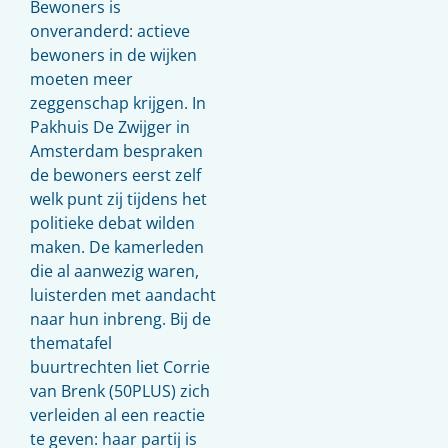
Bewoners is
onveranderd: actieve
bewoners in de wijken
moeten meer
zeggenschap krijgen. In
Pakhuis De Zwijger in
Amsterdam bespraken
de bewoners eerst zelf
welk punt zij tijdens het
politieke debat wilden
maken. De kamerleden
die al aanwezig waren,
luisterden met aandacht
naar hun inbreng. Bij de
thematafel
buurtrechten liet Corrie
van Brenk (50PLUS) zich
verleiden al een reactie
te geven: haar partij is