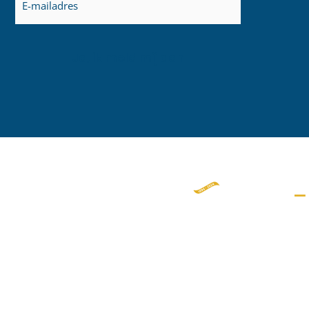
mailadres
(Vereist)