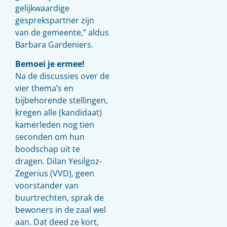
gelijkwaardige
gesprekspartner zijn
van de gemeente,” aldus
Barbara Gardeniers.
Bemoei je ermee!
Na de discussies over de
vier thema’s en
bijbehorende stellingen,
kregen alle (kandidaat)
kamerleden nog tien
seconden om hun
boodschap uit te
dragen. Dilan Yesilgoz-
Zegerius (VVD), geen
voorstander van
buurtrechten, sprak de
bewoners in de zaal wel
aan. Dat deed ze kort,