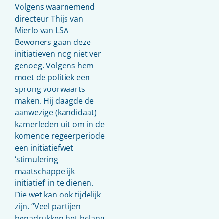
Volgens waarnemend
directeur Thijs van
Mierlo van LSA
Bewoners gaan deze
initiatieven nog niet ver
genoeg. Volgens hem
moet de politiek een
sprong voorwaarts
maken. Hij daagde de
aanwezige (kandidaat)
kamerleden uit om in de
komende regeerperiode
een initiatiefwet
‘stimulering
maatschappelijk
initiatief’ in te dienen.
Die wet kan ook tijdelijk
zijn. “Veel partijen
benadrukken het belang