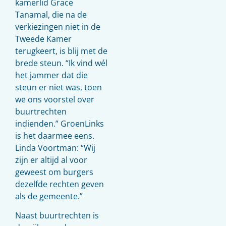
kamerlid Grace
Tanamal, die na de
verkiezingen niet in de
Tweede Kamer
terugkeert, is blij met de
brede steun. “Ik vind wél
het jammer dat die
steun er niet was, toen
we ons voorstel over
buurtrechten
indienden.” GroenLinks
is het daarmee eens.
Linda Voortman: “Wij
zijn er altijd al voor
geweest om burgers
dezelfde rechten geven
als de gemeente.”
Naast buurtrechten is