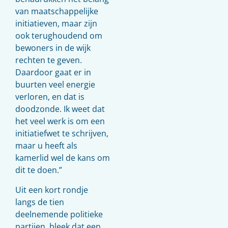
van maatschappelijke
initiatieven, maar zijn
ook terughoudend om
bewoners in de wijk
rechten te geven.
Daardoor gaat er in
buurten veel energie
verloren, en dat is
doodzonde. Ik weet dat
het veel werk is om een
initiatiefwet te schrijven,
maar u heeft als
kamerlid wel de kans om
dit te doen.”
Uit een kort rondje
langs de tien
deelnemende politieke
partijen, bleek dat een