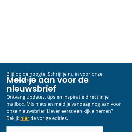
Blijf op de hoogte! Schrijf je nu in voor onze
Meld je aan voor de
nieuwsbrief
nieuwsbrief
Ontvang updates, tips en inspiratie direct in je
mailbox. Mis niets en meld je vandaag nog aan voor
onze nieuwsbrief! Liever eerst een kijkje nemen?
Bekijk
hier
de vorige edities.
E-