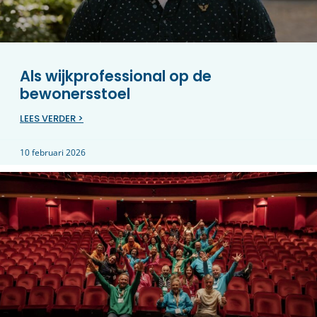
Als wijkprofessional op de
bewonersstoel
LEES VERDER >
10 februari 2026