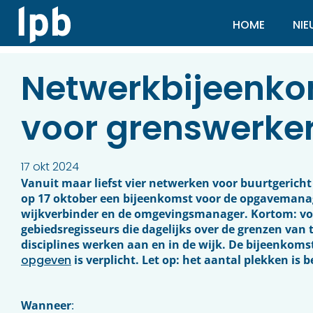
HOME
NI
Netwerkbijeenk
voor grenswerke
17 okt 2024
Vanuit maar liefst vier netwerken voor buurtgerich
op 17 oktober een bijeenkomst voor de opgavemanag
wijkverbinder en de omgevingsmanager. Kortom: voo
gebiedsregisseurs die dagelijks over de grenzen van 
disciplines werken aan en in de wijk. De bijeenkoms
opgeven
is verplicht. Let op: het aantal plekken is b
Wanneer
: