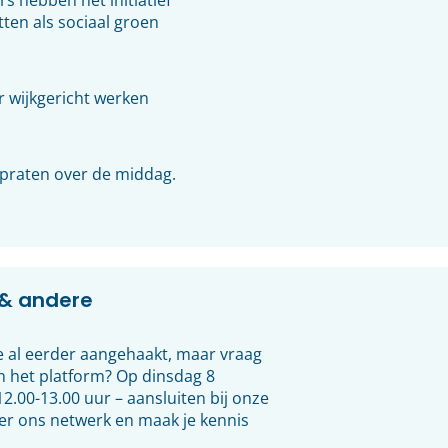
 hebben het initiatief
en als sociaal groen
r wijkgericht werken
 praten over de middag.
& andere
 je al eerder aangehaakt, maar vraag
en het platform? Op dinsdag 8
12.00-13.00 uur – aansluiten bij onze
er ons netwerk en maak je kennis