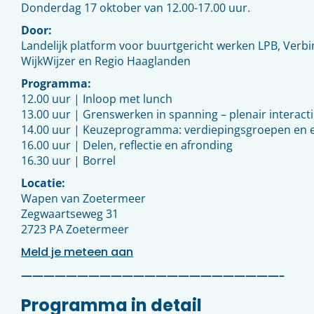
Donderdag 17 oktober van 12.00-17.00 uur.
Door:
Landelijk platform voor buurtgericht werken LPB, Verbi
WijkWijzer en Regio Haaglanden
Programma:
12.00 uur | Inloop met lunch
13.00 uur | Grenswerken in spanning – plenair interac
14.00 uur | Keuzeprogramma: verdiepingsgroepen en e
16.00 uur | Delen, reflectie en afronding
16.30 uur | Borrel
Locatie:
Wapen van Zoetermeer
Zegwaartseweg 31
2723 PA Zoetermeer
Meld je meteen aan
——————————
——————————
———–
Programma in detail