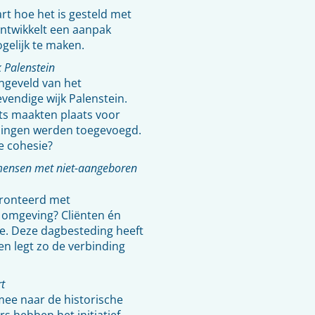
rt hoe het is gesteld met
ontwikkelt een aanpak
gelijk te maken.
 Palenstein
ngeveld van het
vendige wijk Palenstein.
ats maakten plaats voor
eningen werden toegevoegd.
e cohesie?
mensen met niet-aangeboren
fronteerd met
e omgeving? Cliënten én
ie. Deze dagbesteding heeft
n legt zo de verbinding
t
ee naar de historische