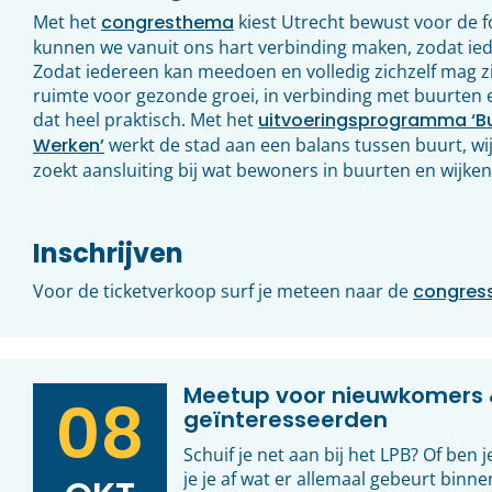
Met het
congresthema
kiest Utrecht bewust voor de f
kunnen we vanuit ons hart verbinding maken, zodat iede
Zodat iedereen kan meedoen en volledig zichzelf mag 
ruimte voor gezonde groei, in verbinding met buurten 
dat heel praktisch. Met het
uitvoeringsprogramma ‘Bu
Werken’
werkt de stad aan een balans tussen buurt, w
zoekt aansluiting bij wat bewoners in buurten en wijken
Inschrijven
Voor de ticketverkoop surf je meteen naar de
congress
Meetup voor nieuwkomers 
08
geïnteresseerden
Schuif je net aan bij het LPB? Of ben
je je af wat er allemaal gebeurt binn