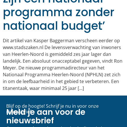
programma zonder
nationaal budget’
Dit artikel van Kasper Baggerman verscheen eerder op
www.stadszaken.nl De levensverwachting van inwoners
van Heerlen-Noord is gemiddeld zes jaar lager dan
landelijk. Een absoluut onacceptabel gegeven, vindt Ron
Meyer. De nieuwe programmadirecteur van het
Nationaal Programma Heerlen-Noord (NPHLN) zet zich
in om de leefbaarheid in het gebied te verbeteren. Een
titanentaak, waar minimaal 25 jaar […]
Blijf op de hoogte! Schrijf je nu in voor onze
Meld je aan voor de
nieuwsbrief
nieuwsbrief