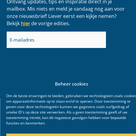
Ontvang updates, tips en inspiratie direct in je
mailbox. Mis niets en meld je vandaag nog aan voor
onze nieuwsbrief! Liever eerst een kijkje nemen?
Bekijk
hier
de vorige edities.
E-
mailadres
(Vereist)
Beheer cookies
Om de beste ervaringen te bieden, gebruiken we technologieën zoals cookie
om apparaatinformatie op te slaan en/of te openen. Door toestemming te
geven voor deze technologieën kunnen we gegevens zoals surfgedrag of
unieke ID's op deze site verwerken. Als u geen toestemming geeft of uw
toestemming intrekt, kan dit negatieve gevolgen hebben voor bepaalde
functies en kenmerken.