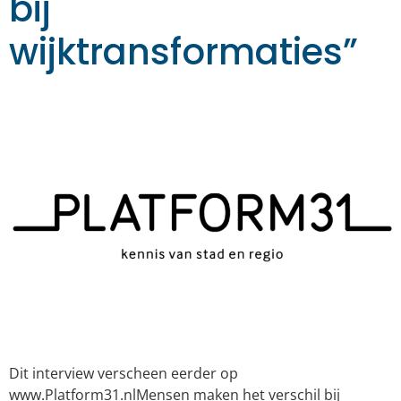
bij
wijktransformaties”
Dit interview verscheen eerder op
www.Platform31.nlMensen maken het verschil bij