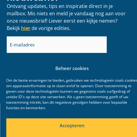
Ontvang updates, tips en inspiratie direct in je
mailbox. Mis niets en meld je vandaag nog aan voor
onze nieuwsbrief! Liever eerst een kijkje nemen?
Bekijk
hier
de vorige edities.
E-
mailadres
(Vereist)
Beheer cookies
Om de beste ervaringen te bieden, gebruiken we technologieën zoals cookie
om apparaatinformatie op te slaan en/of te openen. Door toestemming te
geven voor deze technologieën kunnen we gegevens zoals surfgedrag of
unieke ID's op deze site verwerken. Als u geen toestemming geeft of uw
toestemming intrekt, kan dit negatieve gevolgen hebben voor bepaalde
functies en kenmerken.
Accepteren