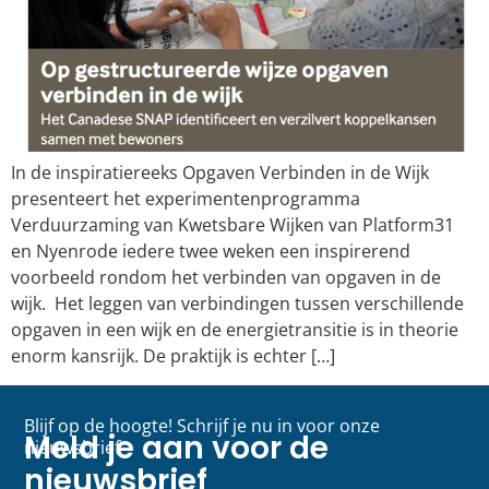
In de inspiratiereeks Opgaven Verbinden in de Wijk
presenteert het experimentenprogramma
Verduurzaming van Kwetsbare Wijken van Platform31
en Nyenrode iedere twee weken een inspirerend
voorbeeld rondom het verbinden van opgaven in de
wijk. Het leggen van verbindingen tussen verschillende
opgaven in een wijk en de energietransitie is in theorie
enorm kansrijk. De praktijk is echter […]
Blijf op de hoogte! Schrijf je nu in voor onze
Meld je aan voor de
nieuwsbrief
nieuwsbrief