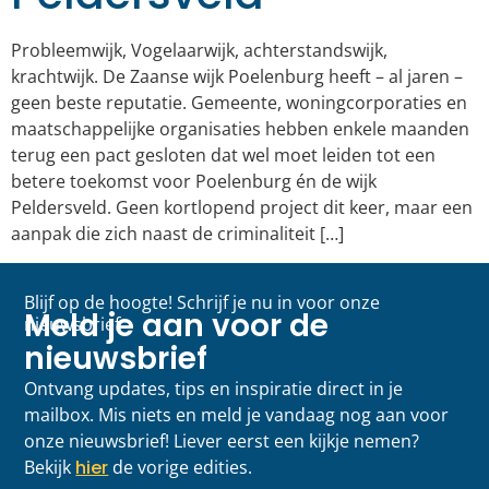
Probleemwijk, Vogelaarwijk, achterstandswijk,
krachtwijk. De Zaanse wijk Poelenburg heeft – al jaren –
geen beste reputatie. Gemeente, woningcorporaties en
maatschappelijke organisaties hebben enkele maanden
terug een pact gesloten dat wel moet leiden tot een
betere toekomst voor Poelenburg én de wijk
Peldersveld. Geen kortlopend project dit keer, maar een
aanpak die zich naast de criminaliteit […]
Blijf op de hoogte! Schrijf je nu in voor onze
Meld je aan voor de
nieuwsbrief
nieuwsbrief
Ontvang updates, tips en inspiratie direct in je
mailbox. Mis niets en meld je vandaag nog aan voor
onze nieuwsbrief! Liever eerst een kijkje nemen?
Bekijk
hier
de vorige edities.