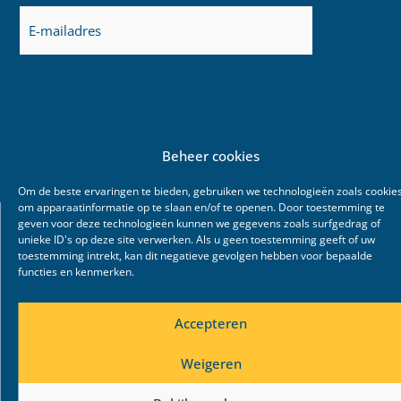
E-
mailadres
(Vereist)
Beheer cookies
Om de beste ervaringen te bieden, gebruiken we technologieën zoals cookie
om apparaatinformatie op te slaan en/of te openen. Door toestemming te
geven voor deze technologieën kunnen we gegevens zoals surfgedrag of
unieke ID's op deze site verwerken. Als u geen toestemming geeft of uw
toestemming intrekt, kan dit negatieve gevolgen hebben voor bepaalde
functies en kenmerken.
Accepteren
Weigeren