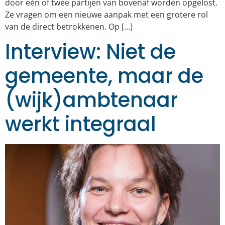
door één of twee partijen van bovenaf worden opgelost.
Ze vragen om een nieuwe aanpak met een grotere rol
van de direct betrokkenen. Op […]
Interview: Niet de
gemeente, maar de
(wijk)ambtenaar
werkt integraal