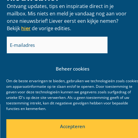
Ontvang updates, tips en inspiratie direct in je
mailbox. Mis niets en meld je vandaag nog aan voor
onze nieuwsbrief! Liever eerst een kijkje nemen?
Bekijk
hier
de vorige edities.
E-
mailadres
(Vereist)
Beheer cookies
Om de beste ervaringen te bieden, gebruiken we technologieën zoals cookie
om apparaatinformatie op te slaan en/of te openen. Door toestemming te
geven voor deze technologieën kunnen we gegevens zoals surfgedrag of
unieke ID's op deze site verwerken. Als u geen toestemming geeft of uw
toestemming intrekt, kan dit negatieve gevolgen hebben voor bepaalde
functies en kenmerken.
Accepteren