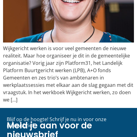
Wijkgericht werken is voor veel gemeenten de nieuwe
realiteit. Maar hoe organiseer je dit in de gemeentelijke
organisatie? Vorig jaar zijn Platform31, het Landelijk
Platform Buurtgericht werken (LPB), A+O fonds
Gemeenten en zes trio’s van ambtenaren in
werkplaatssessies met elkaar aan de slag gegaan met dit
vraagstuk. In het werkboek Wijkgericht werken, zo doen
we […]
Blijf op de hoogte! Schrijf je nu in voor onze
Meld je aan voor de
nieuwsbrief
nieuwsbrief