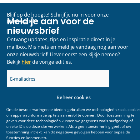
Blijf op de hoogte! Schrijf je nu in voor onze
Meld je aan voor de
nieuwsbrief
nieuwsbrief
Ontvang updates, tips en inspiratie direct in je
mailbox. Mis niets en meld je vandaag nog aan voor
onze nieuwsbrief! Liever eerst een kijkje nemen?
Bekijk
hier
de vorige edities.
E-
mailadres
(Vereist)
Beheer cookies
Om de beste ervaringen te bieden, gebruiken we technologieën zoals cookie
om apparaatinformatie op te slaan en/of te openen. Door toestemming te
geven voor deze technologieën kunnen we gegevens zoals surfgedrag of
unieke ID's op deze site verwerken. Als u geen toestemming geeft of uw
toestemming intrekt, kan dit negatieve gevolgen hebben voor bepaalde
functies en kenmerken.