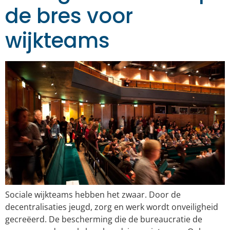
de bres voor
wijkteams
Sociale wijkteams hebben het zwaar. Door de
decentralisaties jeugd, zorg en werk wordt onveiligheid
gecreëerd. De bescherming die de bureaucratie de