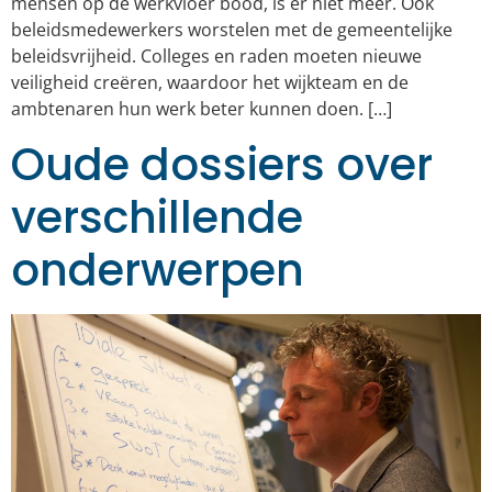
mensen op de werkvloer bood, is er niet meer. Ook
beleidsmedewerkers worstelen met de gemeentelijke
beleidsvrijheid. Colleges en raden moeten nieuwe
veiligheid creëren, waardoor het wijkteam en de
ambtenaren hun werk beter kunnen doen. […]
Oude dossiers over
verschillende
onderwerpen