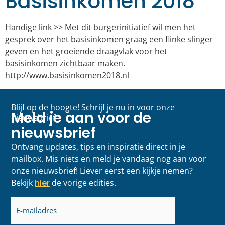
Basisinkomen 2018
Handige link >> Met dit burgerinitiatief wil men het
gesprek over het basisinkomen graag een flinke slinger
geven en het groeiende draagvlak voor het
basisinkomen zichtbaar maken.
http://www.basisinkomen2018.nl
Blijf op de hoogte! Schrijf je nu in voor onze
Meld je aan voor de
nieuwsbrief
nieuwsbrief
Ontvang updates, tips en inspiratie direct in je
mailbox. Mis niets en meld je vandaag nog aan voor
onze nieuwsbrief! Liever eerst een kijkje nemen?
Bekijk
hier
de vorige edities.
E-
mailadres
(Vereist)