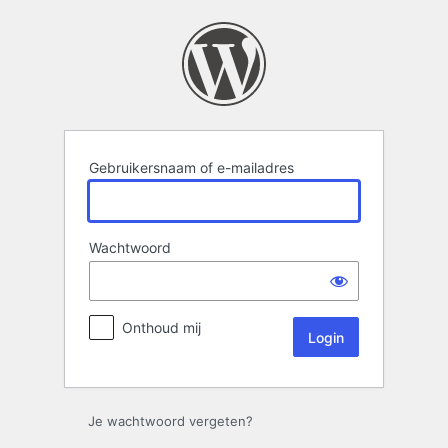
Login
Gebruikersnaam of e-mailadres
Wachtwoord
Onthoud mij
Je wachtwoord vergeten?