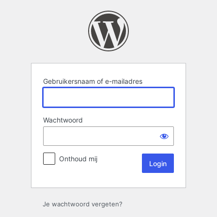
Login
Gebruikersnaam of e-mailadres
Wachtwoord
Onthoud mij
Je wachtwoord vergeten?